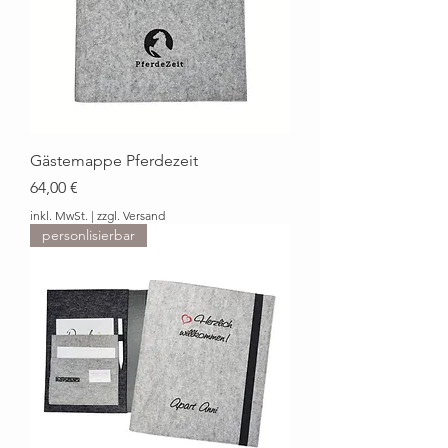
Gästemappe Pferdezeit
Preis
64,00 €
inkl. MwSt.
|
zzgl. Versand
personlisierbar