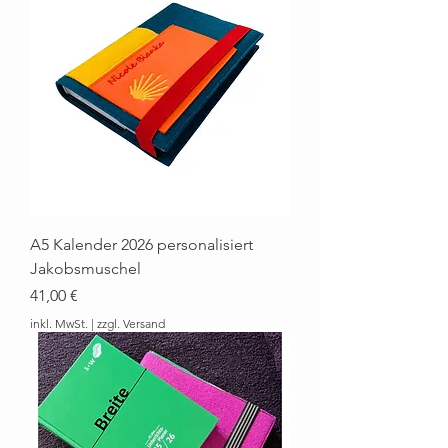
A5 Kalender 2026 personalisiert
Jakobsmuschel
Preis
41,00 €
inkl. MwSt.
|
zzgl. Versand