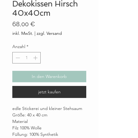
Dekokissen Hirsch
40x40cm
Preis
68,00 €
inkl. MwSt.
|
zzgl. Versand
Anzahl
*
In den Warenkorb
jetzt kaufen
edle Stickerei und kleiner Stehsaum
Größe: 40 x 40 cm
Material
Filz 100% Wolle
Füllung: 100% Synthetik