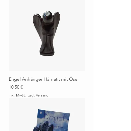
Engel Anhänger Hämatit mit Öse
Preis
10,50 €
inkl. MwSt.
|
zzgl. Versand