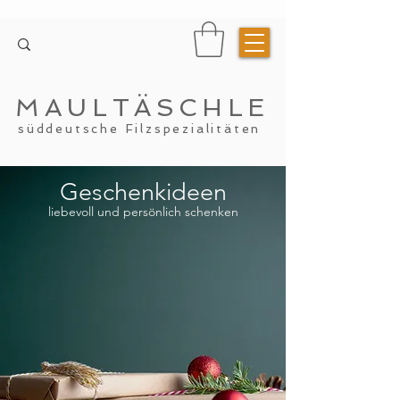
MAULTÄSCHLE
süddeutsche Filzspezialitäten
Geschenkideen
liebevoll und persönlich schenken