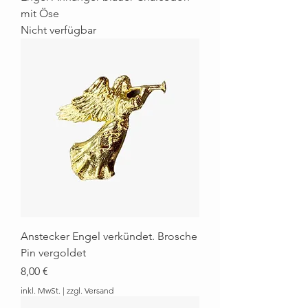
mit Öse
Nicht verfügbar
Anstecker Engel verkündet. Brosche
Pin vergoldet
Preis
8,00 €
inkl. MwSt.
|
zzgl. Versand