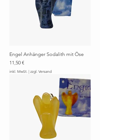
Engel Anhänger Sodalith mit Öse
Preis
11,50 €
inkl. MwSt.
|
zzgl. Versand