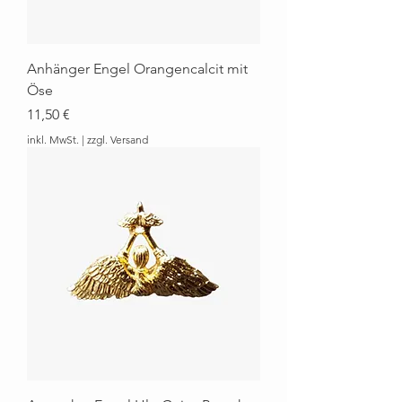
Anhänger Engel Orangencalcit mit
Öse
Preis
11,50 €
inkl. MwSt.
|
zzgl. Versand