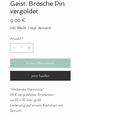
Geist. Brosche Pin
vergoldet
Preis
9,00 €
inkl. MwSt.
|
zzgl. Versand
Anzahl
*
In den Warenkorb
jetzt kaufen
"Heilende Harmonie"
24 K vergoldeter Anstecker
ca 22 x 37 mm groß
Lieferung auf einem Kärtchen mit
Spruch