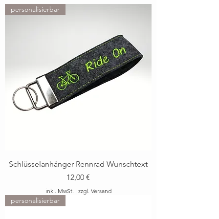
personalisierbar
Schlüsselanhänger Rennrad Wunschtext
Preis
12,00 €
inkl. MwSt.
|
zzgl. Versand
personalisierbar