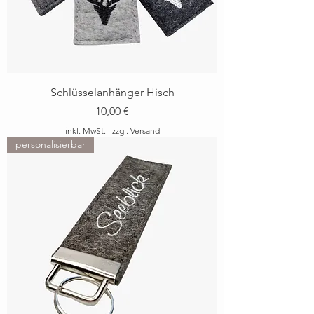
Schlüsselanhänger Hisch
Preis
10,00 €
inkl. MwSt.
|
zzgl. Versand
personalisierbar