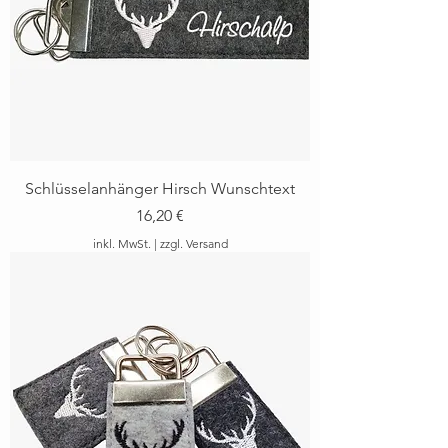
Schlüsselanhänger Hirsch Wunschtext
Preis
16,20 €
inkl. MwSt.
|
zzgl. Versand