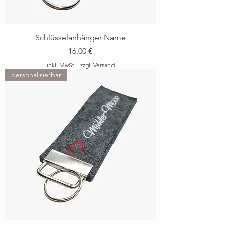
Schlüsselanhänger Name
Preis
16,00 €
inkl. MwSt.
|
zzgl. Versand
personalisierbar