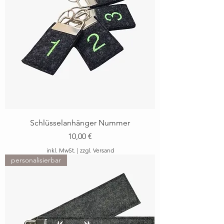
Schlüsselanhänger Nummer
Preis
10,00 €
inkl. MwSt.
|
zzgl. Versand
personalisierbar