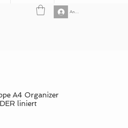
Anmelden
ppe A4 Organizer
ER liniert