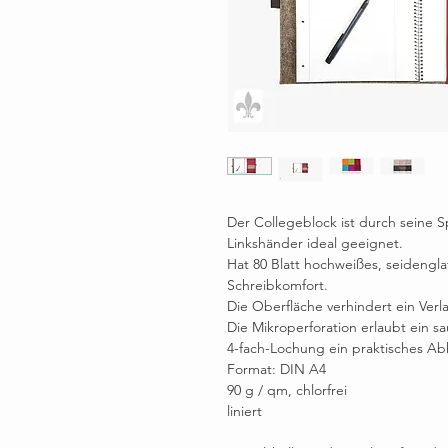
Der Collegeblock ist durch seine S
Linkshänder ideal geeignet.
Hat 80 Blatt hochweißes, seidengla
Schreibkomfort.
Die Oberfläche verhindert ein Verl
Die Mikroperforation erlaubt ein s
4-fach-Lochung ein praktisches Ab
Format: DIN A4
90 g / qm, chlorfrei
liniert