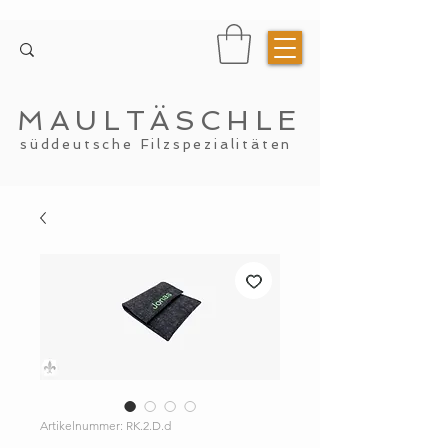
MAULTÄSCHLE
süddeutsche Filzspezialitäten
Artikelnummer: RK.2.D.d