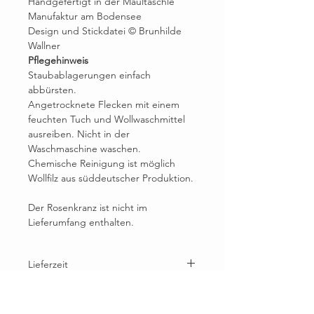
Handgefertigt in der Maultäschle
Manufaktur am Bodensee
Design und Stickdatei © Brunhilde
Wallner
Pflegehinweis
Staubablagerungen einfach
abbürsten.
Angetrocknete Flecken mit einem
feuchten Tuch und Wollwaschmittel
ausreiben. Nicht in der
Waschmaschine waschen.
Chemische Reinigung ist möglich
Wollfilz aus süddeutscher Produktion.
Der Rosenkranz ist nicht im
Lieferumfang enthalten.
Lieferzeit
>aktuelle Lieferzeit
Hersteller