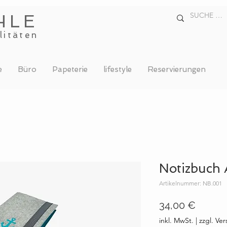
HLE
litäten
e
Büro
Papeterie
lifestyle
Reservierungen
Notizbuch 
Artikelnummer: NB.001
Preis
34,00 €
inkl. MwSt.
|
zzgl. Ve