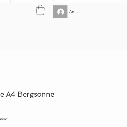
Anmelden
e A4 Bergsonne
rsand