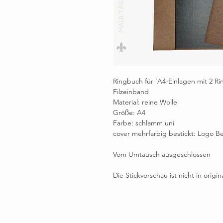
Ringbuch für 'A4-Einlagen mit 2 R
Filzeinband
Material: reine Wolle
Größe: A4
Farbe: schlamm uni
cover mehrfarbig bestickt: Logo 
Vom Umtausch ausgeschlossen
Die Stickvorschau ist nicht in orig