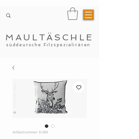
MAULTÄSCHLE
süddeutsche Filzspezialitäten
Artikelnummer: K.004