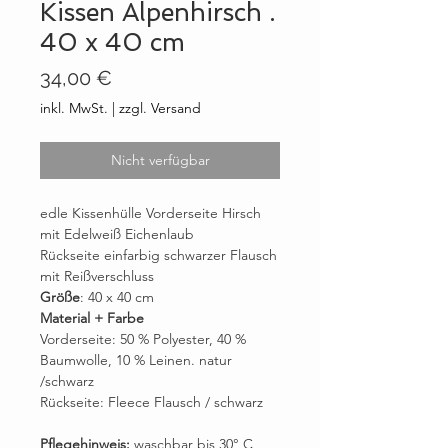
Kissen Alpenhirsch .
40 x 40 cm
Preis
34,00 €
inkl. MwSt.
|
zzgl. Versand
Nicht verfügbar
edle Kissenhülle Vorderseite Hirsch
mit Edelweiß Eichenlaub
Rückseite einfarbig schwarzer Flausch
mit Reißverschluss
Größe
: 40 x 40 cm
Material + Farbe
Vorderseite: 50 % Polyester, 40 %
Baumwolle, 10 % Leinen. natur
/schwarz
Rückseite: Fleece Flausch / schwarz
Pflegehinweis:
waschbar bis 30° C