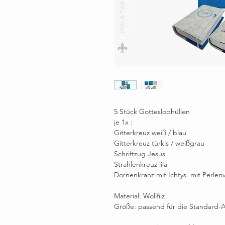
5 Stück Gotteslobhüllen
je 1x :
Gitterkreuz weiß / blau
Gitterkreuz türkis / weißgrau
Schriftzug Jesus
Strahlenkreuz lila
Dornenkranz mit Ichtys. mit Perlen
Material: Wollfilz
Größe: passend für die Standard