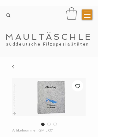
MAULTÄSCHLE
süddeutsche Filzspezialitäten
Artikelnummer: GM.L.001