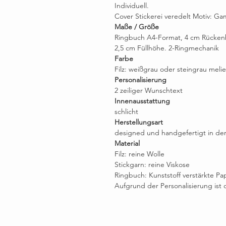
Individuell.
Cover Stickerei veredelt Motiv: G
Maße / Größe
Ringbuch A4-Format, 4 cm Rücken
2,5 cm Füllhöhe. 2-Ringmechanik
Farbe
Filz: weißgrau oder steingrau melie
Personalisierung
2 zeiliger Wunschtext
Innenausstattung
schlicht
Herstellungsart
designed und handgefertigt in der
Material
Filz: reine Wolle
Stickgarn: reine Viskose
Ringbuch: Kunststoff verstärkte P
Aufgrund der Personalisierung ist