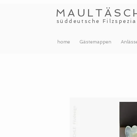
MAULTÄSC
süddeutsche Filzspezia
home
Gästemappen
Anläss