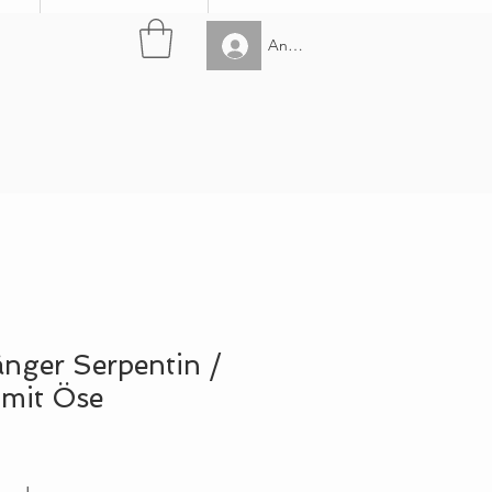
Anmelden
nger Serpentin /
 mit Öse