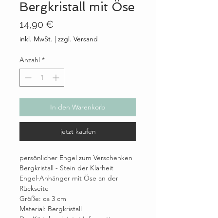
Bergkristall mit Öse
Preis
14,90 €
inkl. MwSt.
|
zzgl. Versand
Anzahl
*
In den Warenkorb
jetzt kaufen
persönlicher Engel zum Verschenken
Bergkristall - Stein der Klarheit
Engel-Anhänger mit Öse an der
Rückseite
Größe: ca 3 cm
Material: Bergkristall