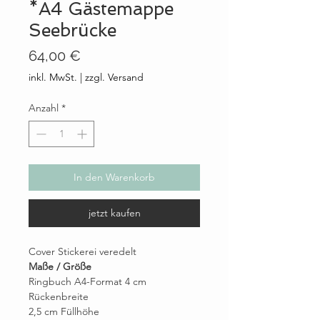
*A4 Gästemappe
Seebrücke
Preis
64,00 €
inkl. MwSt.
|
zzgl. Versand
Anzahl
*
In den Warenkorb
jetzt kaufen
Cover Stickerei veredelt
Maße / Größe
Ringbuch A4-Format 4 cm
Rückenbreite
2,5 cm Füllhöhe