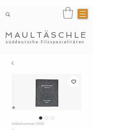
MAULTÄSCHLE
süddeutsche Filzspezialitäten
Artikelnummer: R102