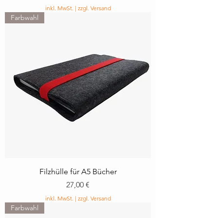
inkl. MwSt.
|
zzgl. Versand
Farbwahl
Filzhülle für A5 Bücher
Preis
27,00 €
inkl. MwSt.
|
zzgl. Versand
Farbwahl