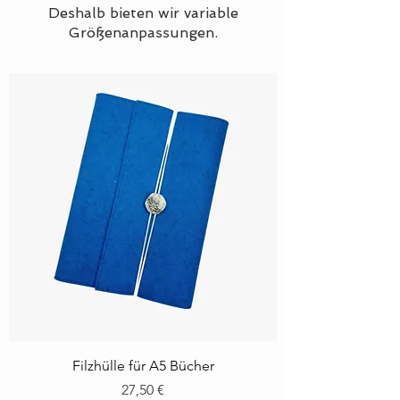
Deshalb bieten wir variable
Größenanpassungen.
Filzhülle für A5 Bücher
Preis
27,50 €